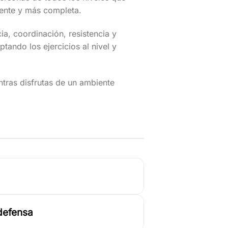
rente y más completa.
a, coordinación, resistencia y
tando los ejercicios al nivel y
ntras disfrutas de un ambiente
defensa