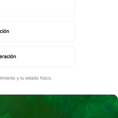
ación
eración
imiento y tu estado físico.