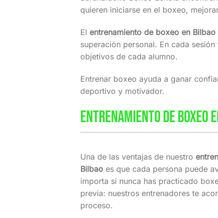
quieren iniciarse en el boxeo, mejor
El
entrenamiento de boxeo en Bilbao
superación personal. En cada sesión t
objetivos de cada alumno.
Entrenar boxeo ayuda a ganar confianz
deportivo y motivador.
ENTRENAMIENTO DE BOXEO EN
Una de las ventajas de nuestro
entre
Bilbao
es que cada persona puede av
importa si nunca has practicado boxe
previa: nuestros entrenadores te ac
proceso.