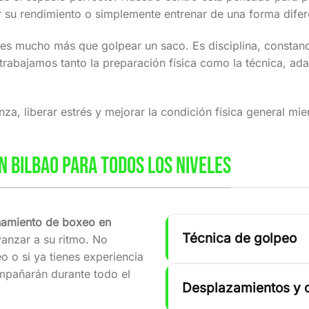
ar su rendimiento o simplemente entrenar de una forma dife
es mucho más que golpear un saco. Es disciplina, constanci
rabajamos tanto la preparación física como la técnica, adap
a, liberar estrés y mejorar la condición física general mie
 BILBAO PARA TODOS LOS NIVELES
namiento de boxeo en
Técnica de golpeo
anzar a su ritmo. No
o o si ya tienes experiencia
ompañarán durante todo el
Desplazamientos y 