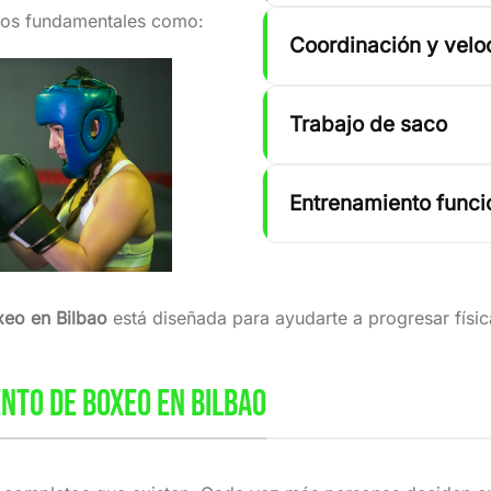
ctos fundamentales como:
Coordinación y velo
Trabajo de saco
Entrenamiento funcio
xeo en Bilbao
está diseñada para ayudarte a progresar físi
NTO DE BOXEO EN BILBAO