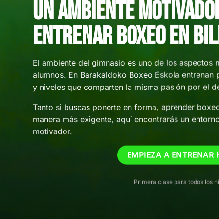
Un ambiente motivado
entrenar boxeo en Bi
El ambiente del gimnasio es uno de los aspectos 
alumnos. En Barakaldoko Boxeo Eskola entrenan 
y niveles que comparten la misma pasión por el de
Tanto si buscas ponerte en forma, aprender boxe
manera más exigente, aquí encontrarás un entorno
motivador.
EMPIEZA A ENTRENAR 
Primera clase para todos los n