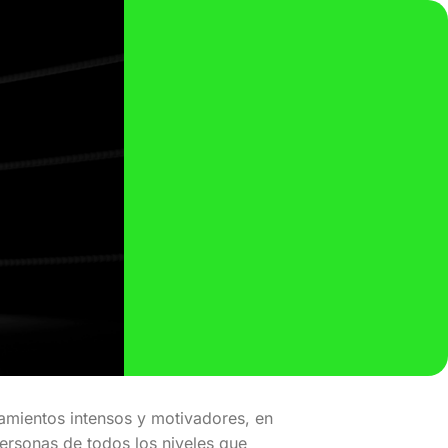
namientos intensos y motivadores, en
ersonas de todos los niveles que