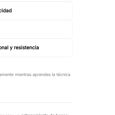
cidad
nal y resistencia
camente mientras aprendes la técnica